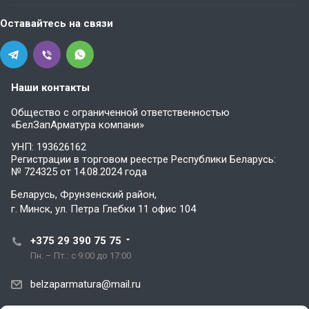
Оставайтесь на связи
Наши контакты
Общество с ограниченной ответственностью
«БелЗапАрматура компани»
УНП: 193626162
Регистрации в торговом реестре Республики Беларусь:
№ 724325 от 14.08.2024 года
Беларусь, Фрунзенский район,
г. Минск, ул. Петра Глебки 11 офис 104
+375 29 390 75 75
Пн. – Пт.: с 9:00 до 17:00
belzaparmatura@mail.ru