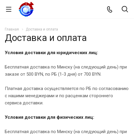
Главная
Доставка и оплата
Доставка и оплата
Условия доставки для юридических лиц:
Бесплатная доставка по Минску (на следующий день) при
заказе от 500 BYN, по РБ (1-3 дня) от 700 BYN.
Платная доставка осуществляется по РБ по согласованию
с нашими менеджерами и по расценкам стороннего
сервиса доставки.
Условия доставки для физических лиц:
Бесплатная доставка по Минску (на следующий день) при