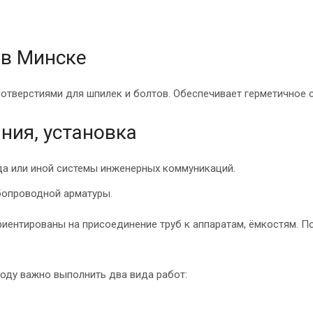
 в Минске
тверстиями для шпилек и болтов. Обеспечивает герметичное 
ния, установка
да или иной системы инженерных коммуникаций.
бопроводной арматуры.
иентированы на присоединение труб к аппаратам, ёмкостям. П
оду важно выполнить два вида работ: