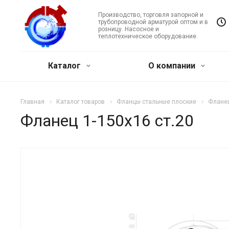
Производство, торговля запорной и
трубопроводной арматурой оптом и в
розницу. Насосное и
теплотехническое оборудование.
Каталог
О компании
Главная
Каталог товаров
Фланцы стальные плоские
Фланец
Фланец 1-150х16 ст.20