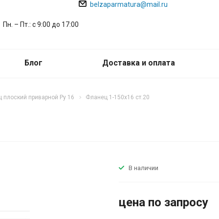
belzaparmatura@mail.ru
Пн. – Пт.: с 9:00 до 17:00
Блог
Доставка и оплата
 плоский приварной Ру 16
Фланец 1-150х16 ст.20
В наличии
цена по запросу