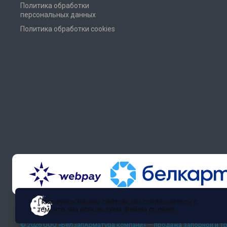
Политика обработки
персональных данных
Политика обработки cookies
Пользуясь нашим сайтом, вы соглашаетесь с
тем, что мы используем файлы
cookies
© 2026 ООО «БелЗапАрматура компани» — продажа запорной и т