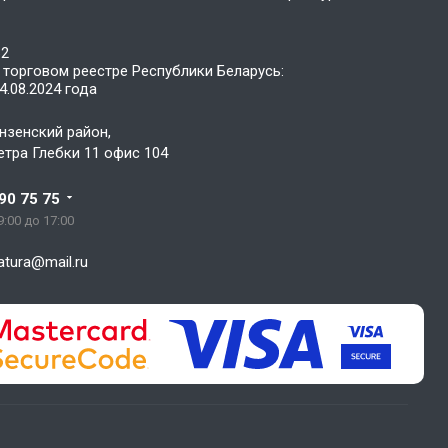
62
 торговом реестре Республики Беларусь:
4.08.2024 года
нзенский район,
Петра Глебки 11 офис 104
90 75 75
 9:00 до 17:00
atura@mail.ru