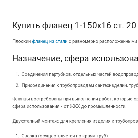
Купить фланец 1-150х16 ст. 20
Плоский
фланец из стали
с равномерно расположенными о
Назначение, сфера использова
Соединения партубков, отдельных частей водопрово
Присоединения к трубопроводам сантехизделий, тру
Фланцы востребованы при выполнении работ, которые ор
сфера использования - от ЖКХ до промышленности.
Двухэтапный монтаж: для крепления изделия к трубопров
Сварка (осуществляется по краям труб).