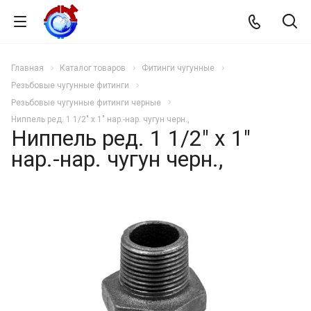
Главная
Каталог товаров
Фитинги чугунные
Резьбовые чугунные фитинги
Резьбовые чугунные фитинги черные
Ниппель ред. 1 1/2" х 1" нар.-нар. чугун черн.,
Ниппель ред. 1 1/2" х 1"
нар.-нар. чугун черн.,