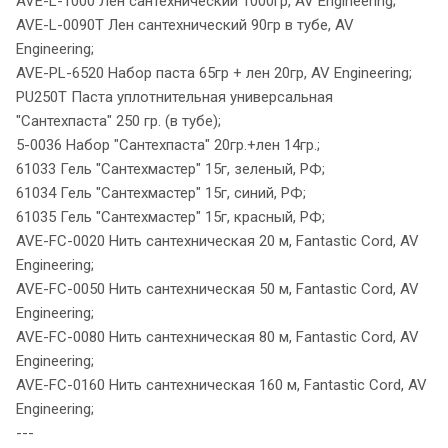
AVE-L-1000 Лен сантехнический 1000гр, AV Engineering;
AVE-L-0090T Лен сантехнический 90гр в тубе, AV
Engineering;
AVE-PL-6520 Набор паста 65гр + лен 20гр, AV Engineering;
PU250T Паста уплотнительная универсальная
"Сантехпаста" 250 гр. (в тубе);
5-0036 Набор "Сантехпаста" 20гр.+лен 14гр.;
61033 Гель "Сантехмастер" 15г, зеленый, РФ;
61034 Гель "Сантехмастер" 15г, синий, РФ;
61035 Гель "Сантехмастер" 15г, красный, РФ;
AVE-FC-0020 Нить сантехническая 20 м, Fantastic Cord, AV
Engineering;
AVE-FC-0050 Нить сантехническая 50 м, Fantastic Cord, AV
Engineering;
AVE-FC-0080 Нить сантехническая 80 м, Fantastic Cord, AV
Engineering;
AVE-FC-0160 Нить сантехническая 160 м, Fantastic Cord, AV
Engineering;
---