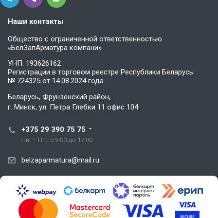
Наши контакты
Общество с ограниченной ответственностью
«БелЗапАрматура компани»
УНП: 193626162
Регистрации в торговом реестре Республики Беларусь:
№ 724325 от 14.08.2024 года
Беларусь, Фрунзенский район,
г. Минск, ул. Петра Глебки 11 офис 104
+375 29 390 75 75
Пн. – Пт.: с 9:00 до 17:00
belzaparmatura@mail.ru